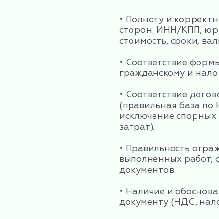
• Полноту и коррект
сторон, ИНН/КПП, юр
стоимость, сроки, валю
• Соответствие форм
гражданскому и нало
• Соответствие дого
(правильная база по
исключение спорных 
затрат).
• Правильность отра
выполненных работ, 
документов.
• Наличие и обоснов
документу (НДС, налог