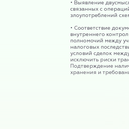
• Выявление двусмыс
связанных с операци
злоупотреблений схе
• Соответствие доку
внутреннего контрол
полномочий между уч
налоговых последств
условий сделок межд
исключить риски тра
Подтверждение налич
хранения и требовани