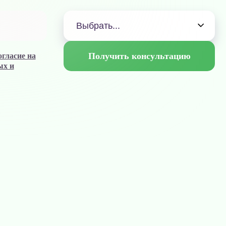
огласие на
ых и