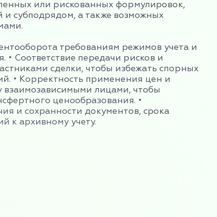
ленных или рискованных формулировок,
й и субподрядом, а также возможных
мами.
ментооборота требованиям режимов учета и
я.
• Соответствие передачи рисков и
астниками сделки, чтобы избежать спорных
ий.
• Корректность применения цен и
у взаимозависимыми лицами, чтобы
нсфертного ценообразования.
•
ия и сохранности документов, срока
й к архивному учету.