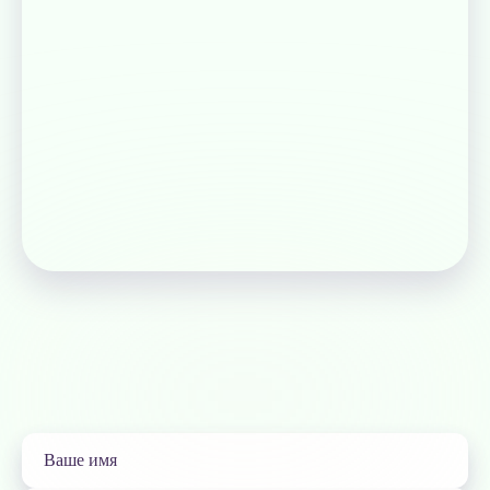
Понятные договоры, понятные цены, понятные сроки.
Быстрое реагирование и доступность экспертов.