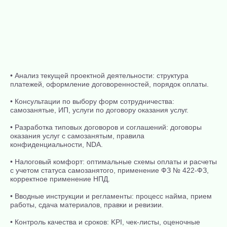
• Анализ текущей проектной деятельности: структура
платежей, оформление договоренностей, порядок оплаты.
• Консультации по выбору форм сотрудничества:
самозанятые, ИП, услуги по договору оказания услуг.
• Разработка типовых договоров и соглашений: договоры
оказания услуг с самозанятым, правила
конфиденциальности, NDA.
• Налоговый комфорт: оптимальные схемы оплаты и расчеты
с учетом статуса самозанятого, применение ФЗ № 422-ФЗ,
корректное применение НПД.
• Вводные инструкции и регламенты: процесс найма, прием
работы, сдача материалов, правки и ревизии.
• Контроль качества и сроков: KPI, чек-листы, оценочные